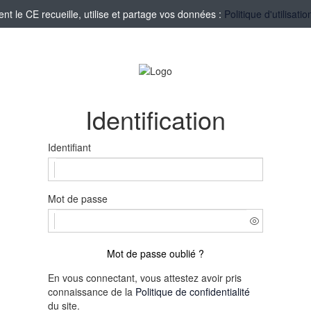
 le CE recueille, utilise et partage vos données :
Politique d'utilisat
Identification
Identifiant
Mot de passe
Mot de passe oublié ?
En vous connectant, vous attestez avoir pris
connaissance de la
Politique de confidentialité
du site.